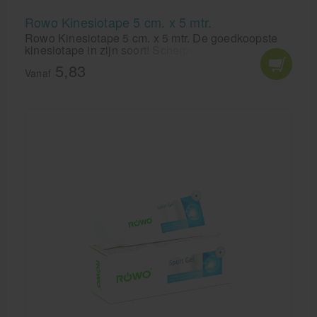
Rowo Kinesiotape 5 cm. x 5 mtr.
Rowo Kinesiotape 5 cm. x 5 mtr. De goedkoopste
kinesiotape in zijn soort! Scherpe tegenhanger van
de curetape of Leukotape K.
5,83
Vanaf