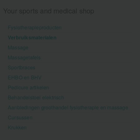
Your sports and medical shop
Fysiotherapieproducten
Verbruiksmaterialen
Massage
Massagetafels
Sportbraces
EHBO en BHV
Pedicure artikelen
Behandelstoel elektrisch
Aanbiedingen groothandel fysiotherapie en massage
Cursussen
Krukken