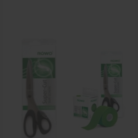
Aanbiedingen groothandel fysiotherapie en massage
Cursussen
Krukken