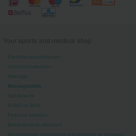
Your sports and medical shop
Fysiotherapieproducten
Verbruiksmaterialen
Massage
Massagetafels
Sportbraces
EHBO en BHV
Pedicure artikelen
Behandelstoel elektrisch
Aanbiedingen groothandel fysiotherapie en massage