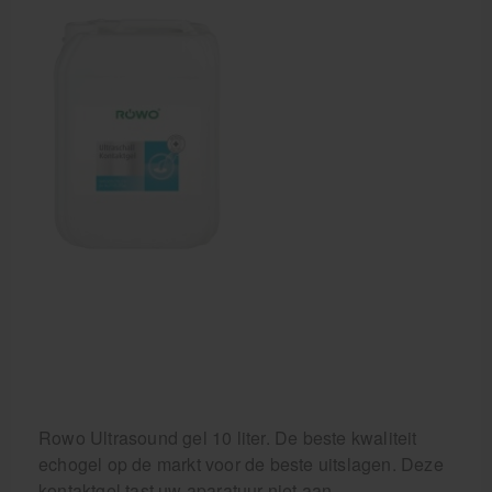
Aanbiedingen groothandel fysiotherapie en massage
Cursussen
Krukken
Rowo Ultrasound gel 10 liter. De beste kwaliteit
echogel op de markt voor de beste uitslagen. Deze
kontaktgel tast uw aparatuur niet aan.