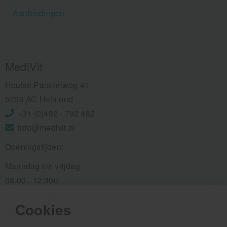
Aanbiedingen
MediVit
Houtse Parallelweg 41
5706 AC Helmond
+31 (0)492 - 792 482
info@medivit.nl
Openingstijden:
Maandag t/m vrijdag
08.00 - 12.30u
13.00 - 16.00u
Cookies
Wij pauzeren tussen 12.30 en 13.00u