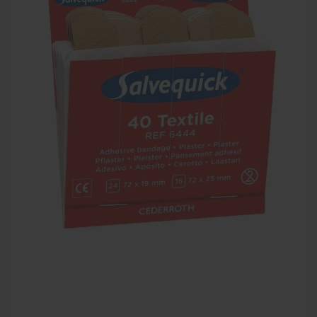
Sportbraces
EHBO en BHV
Verbandtrommels
Pleisters
Verband
Brandwonden verzorging
Desinfectie middelen
Handschoenen en bescherming
Medische hulpmiddelen
Veiligheidshesjes
Diversen EHBO en BHV
Pedicure artikelen