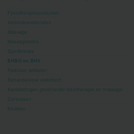
Fysiotherapieproducten
Verbruiksmaterialen
Massage
Massagetafels
Sportbraces
EHBO en BHV
Pedicure artikelen
Behandelstoel elektrisch
Aanbiedingen groothandel fysiotherapie en massage
Cursussen
Krukken