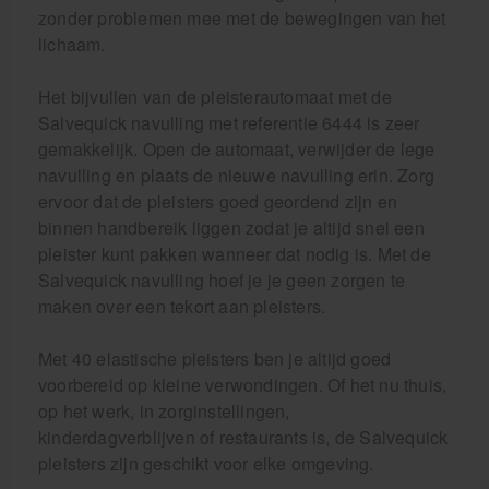
zonder problemen mee met de bewegingen van het
lichaam.
Het bijvullen van de pleisterautomaat met de
Salvequick navulling met referentie 6444 is zeer
gemakkelijk. Open de automaat, verwijder de lege
navulling en plaats de nieuwe navulling erin. Zorg
ervoor dat de pleisters goed geordend zijn en
binnen handbereik liggen zodat je altijd snel een
pleister kunt pakken wanneer dat nodig is. Met de
Salvequick navulling hoef je je geen zorgen te
maken over een tekort aan pleisters.
Met 40 elastische pleisters ben je altijd goed
voorbereid op kleine verwondingen. Of het nu thuis,
op het werk, in zorginstellingen,
kinderdagverblijven of restaurants is, de Salvequick
pleisters zijn geschikt voor elke omgeving.