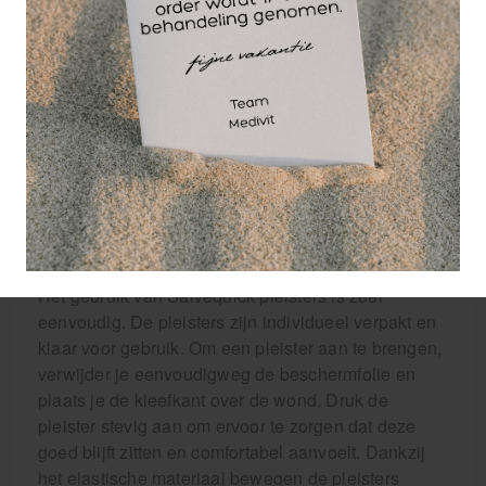
verwondingen te behandelen.
Het belang van goede pleisters mag niet
onderschat worden. Of het nu thuis, op het werk, in
zorginstellingen, kinderdagverblijven of restaurants
is, pleisters zijn altijd handig om bij de hand te
hebben. Ze bieden bescherming tegen infecties en
helpen wonden sneller te genezen. Met de
Salvequick navulling met referentie 6444 weet je
zeker dat je kiest voor kwaliteit en betrouwbaarheid.
Het gebruik van Salvequick pleisters is zeer
eenvoudig. De pleisters zijn individueel verpakt en
klaar voor gebruik. Om een pleister aan te brengen,
verwijder je eenvoudigweg de beschermfolie en
plaats je de kleefkant over de wond. Druk de
pleister stevig aan om ervoor te zorgen dat deze
goed blijft zitten en comfortabel aanvoelt. Dankzij
het elastische materiaal bewegen de pleisters