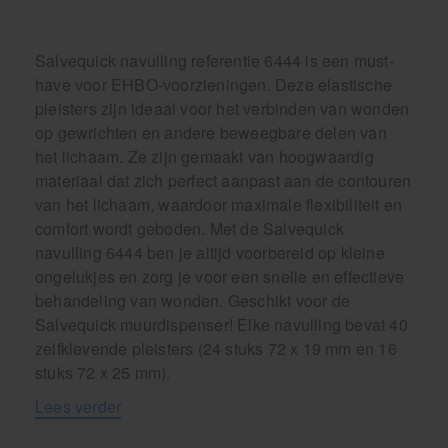
Salvequick navulling referentie 6444 is een must-
have voor EHBO-voorzieningen. Deze elastische
pleisters zijn ideaal voor het verbinden van wonden
op gewrichten en andere beweegbare delen van
het lichaam. Ze zijn gemaakt van hoogwaardig
materiaal dat zich perfect aanpast aan de contouren
van het lichaam, waardoor maximale flexibiliteit en
comfort wordt geboden. Met de Salvequick
navulling 6444 ben je altijd voorbereid op kleine
ongelukjes en zorg je voor een snelle en effectieve
behandeling van wonden. Geschikt voor de
Salvequick muurdispenser! Elke navulling bevat 40
zelfklevende pleisters (24 stuks 72 x 19 mm en 16
stuks 72 x 25 mm).
Lees verder