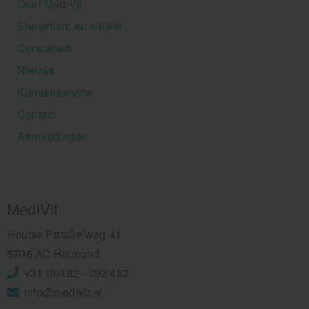
Over MediVit
Showroom en winkel
Cursussen
Nieuws
Klantenservice
Contact
Aanbiedingen
MediVit
Houtse Parallelweg 41
5706 AC Helmond
+31 (0)492 - 792 482
info@medivit.nl