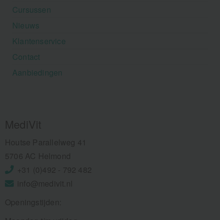
Cursussen
Nieuws
Klantenservice
Contact
Aanbiedingen
MediVit
Houtse Parallelweg 41
5706 AC Helmond
+31 (0)492 - 792 482
info@medivit.nl
Openingstijden: