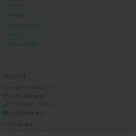
Cursussen
Nieuws
Klantenservice
Contact
Aanbiedingen
MediVit
Houtse Parallelweg 41
5706 AC Helmond
+31 (0)492 - 792 482
info@medivit.nl
Openingstijden:
Maandag t/m vrijdag