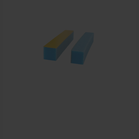
Behandelstoel elektrisch
Aanbiedingen groothandel fysiotherapie en massage
Cursussen
Krukken