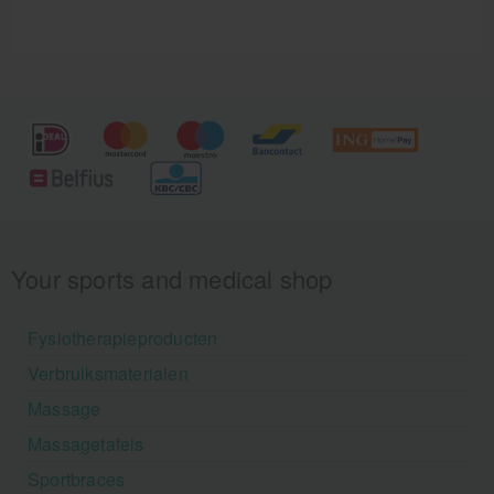
Your sports and medical shop
Fysiotherapieproducten
Verbruiksmaterialen
Massage
Massagetafels
Sportbraces