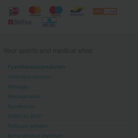
Your sports and medical shop
Fysiotherapieproducten
Verbruiksmaterialen
Massage
Massagetafels
Sportbraces
EHBO en BHV
Pedicure artikelen
Behandelstoel elektrisch