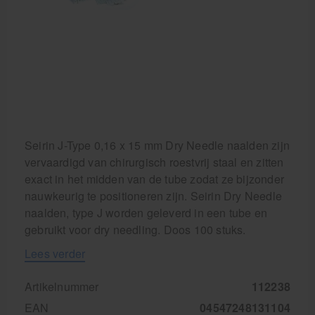
Krukken
Seirin J-Type 0,16 x 15 mm Dry Needle naalden zijn
vervaardigd van chirurgisch roestvrij staal en zitten
exact in het midden van de tube zodat ze bijzonder
nauwkeurig te positioneren zijn. Seirin Dry Needle
naalden, type J worden geleverd in een tube en
gebruikt voor dry needling. Doos 100 stuks.
Lees verder
Artikelnummer
112238
EAN
04547248131104