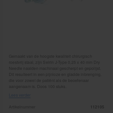
Krukken
Gemaakt van de hoogste kwaliteit chirurgisch
roestvrij staal, zijn Seirin J-Type 0,25 x 40 mm Dry
Needle naalden machinaal gescherpt en gepolijst.
Dit resulteert in een pijnloze en gladde inbrenging,
die voor zowel de patiënt als de beoefenaar
aangenaam is. Doos 100 stuks.
Lees verder
Artikelnummer
112105