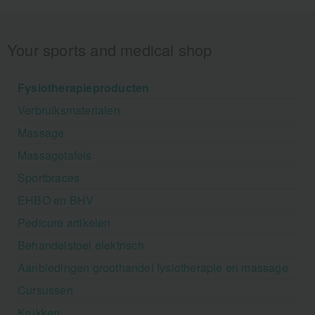
Your sports and medical shop
Fysiotherapieproducten
Verbruiksmaterialen
Massage
Massagetafels
Sportbraces
EHBO en BHV
Pedicure artikelen
Behandelstoel elektrisch
Aanbiedingen groothandel fysiotherapie en massage
Cursussen
Krukken