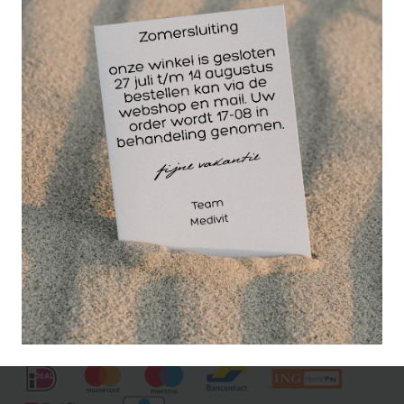
Pijn en druk wordt getest met een Monofilament,
temperatuur met de Tip-Therm en vibratie met een
Stemvork.