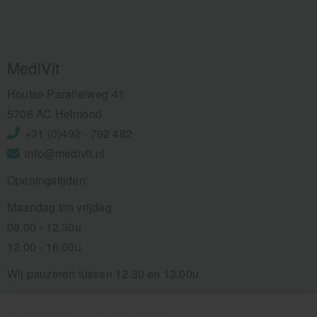
MediVit
Houtse Parallelweg 41
5706 AC Helmond
+31 (0)492 - 792 482
info@medivit.nl
Openingstijden:
Maandag t/m vrijdag
08.00 - 12.30u
13.00 - 16.00u
Wij pauzeren tussen 12.30 en 13.00u
Aanmelden nieuwsbrief