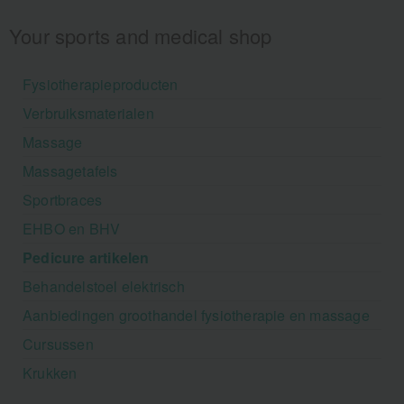
Your sports and medical shop
Fysiotherapieproducten
Verbruiksmaterialen
Massage
Massagetafels
Sportbraces
EHBO en BHV
Pedicure artikelen
Behandelstoel elektrisch
Aanbiedingen groothandel fysiotherapie en massage
Cursussen
Krukken