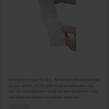
Behandelstoel elektrisch
Aanbiedingen groothandel fysiotherapie en massage
Cursussen
Krukken
Snelverband gerold Nr.3. Wondsnelverband bestaat
uit een steriel, vochtopnemend wondkussen met
aan de ene zijde een lange en aan de andere zijde
een korte elastische hydrofiele zwachtel.
Lees verder