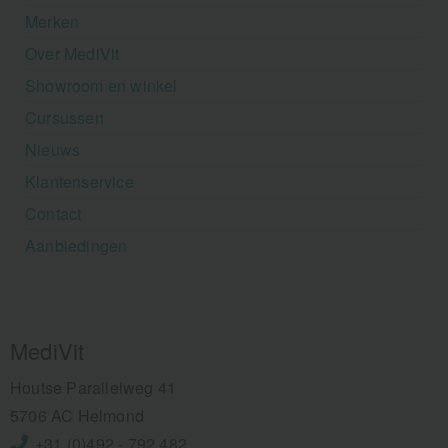
Merken
Over MediVit
Showroom en winkel
Cursussen
Nieuws
Klantenservice
Contact
Aanbiedingen
MediVit
Houtse Parallelweg 41
5706 AC Helmond
+31 (0)492 - 792 482