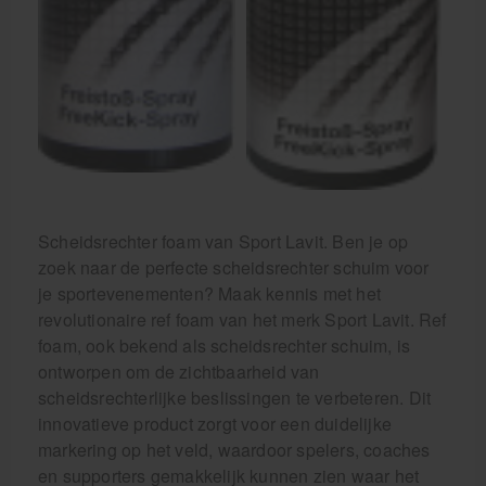
Scheidsrechter foam van Sport Lavit. Ben je op
zoek naar de perfecte scheidsrechter schuim voor
je sportevenementen? Maak kennis met het
revolutionaire ref foam van het merk Sport Lavit. Ref
foam, ook bekend als scheidsrechter schuim, is
ontworpen om de zichtbaarheid van
scheidsrechterlijke beslissingen te verbeteren. Dit
innovatieve product zorgt voor een duidelijke
markering op het veld, waardoor spelers, coaches
en supporters gemakkelijk kunnen zien waar het