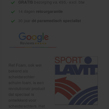
GRATIS
bezorging va. €95,- excl. btw
14 dagen
retourgarantie
30 jaar
dé paramedisch specialist
Ref Foam, ook wel
bekend als
scheidsrechter
schuim foam, is een
revolutionair product
dat speciaal is
ontwikkeld voor
scheidsrechters. Het