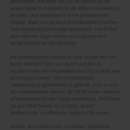
wedstrijden. Het helpt hen om de spelers op de
juiste manier te markeren en de afstand nauwkeurig
te meten, wat essentieel is in het professionele
voetbal. Maar ook amateur scheidsrechters kunnen
baat hebben bij dit handige hulpmiddel. Het tilt hun
spel naar een hoger niveau en zorgt voor een
eerlijk verloop van de wedstrijd.
Als scheidsrechter verdien je niets minder dan het
beste. Met Ref Foam van Sport Lavit ben je
verzekerd van een kwaliteitsproduct dat voldoet aan
de hoogste normen. Het is betrouwbaar,
nauwkeurig en gemakkelijk in gebruik. Of je nu een
top scheidsrechter bent bij de KNVB of een amateur
scheidsrechter bij een lokale voetbalclub, Ref Foam
zal jou zeker helpen om je taken op een
professionele en effectieve manier uit te voeren.
Kortom, Ref Foam is een onmisbaar hulpmiddel