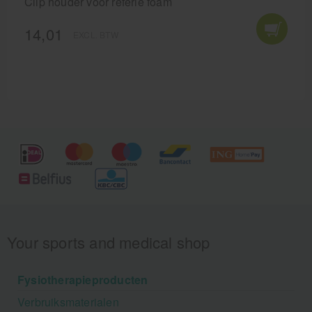
Clip houder voor referie foam
14,01
EXCL. BTW
Your sports and medical shop
Fysiotherapieproducten
Verbruiksmaterialen