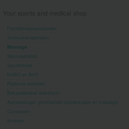
Your sports and medical shop
Fysiotherapieproducten
Verbruiksmaterialen
Massage
Massagetafels
Sportbraces
EHBO en BHV
Pedicure artikelen
Behandelstoel elektrisch
Aanbiedingen groothandel fysiotherapie en massage
Cursussen
Krukken