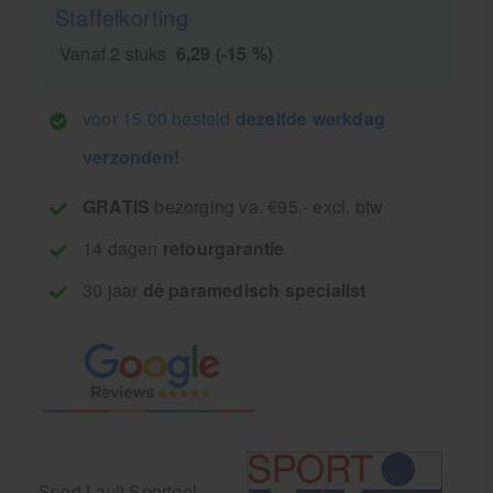
Staffelkorting
Vanaf 2 stuks
6,29 (-15 %)
voor 15.00 besteld
dezelfde werkdag
verzonden!
GRATIS
bezorging va. €95,- excl. btw
14 dagen
retourgarantie
30 jaar
dé paramedisch specialist
Sport Lavit Sportgel