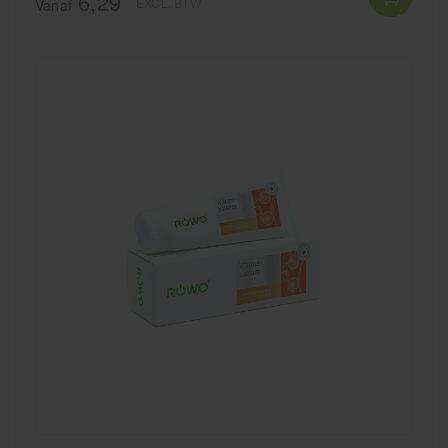
6,29
EXCL. BTW
Vanaf