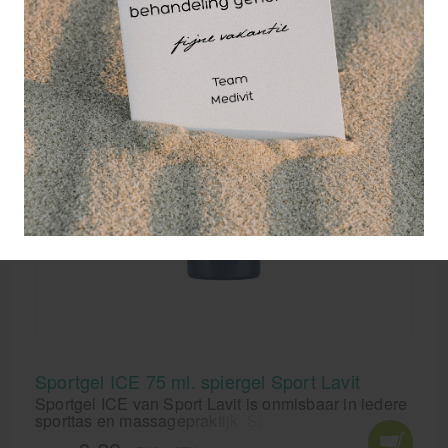
Sportgel ICE 75 ml. spiergel Sport Lavit
Sportgel ICE van Sport Lavit is onmisbaar in iedere
sporttas en massagepraktijk. Sportgel ICE van
Sport Lavit is hét middel bij spierpijn en krampen.