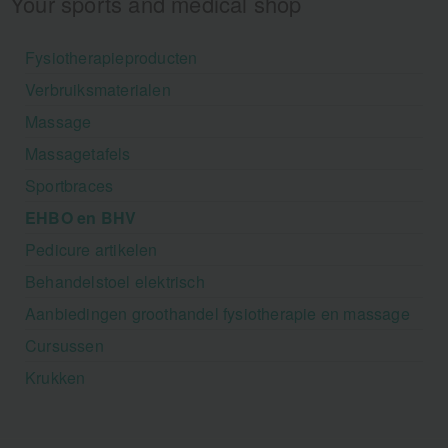
Your sports and medical shop
Fysiotherapieproducten
Verbruiksmaterialen
Massage
Massagetafels
Sportbraces
EHBO en BHV
Pedicure artikelen
Behandelstoel elektrisch
Aanbiedingen groothandel fysiotherapie en massage
Cursussen
Krukken