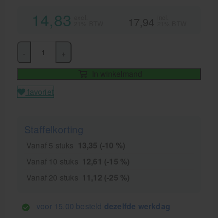
14,83
excl.
incl.
17,94
21% BTW
21% BTW
-
+
In winkelmand
favoriet
Staffelkorting
Vanaf 5 stuks
13,35 (-10 %)
Vanaf 10 stuks
12,61 (-15 %)
Vanaf 20 stuks
11,12 (-25 %)
voor 15.00 besteld
dezelfde werkdag