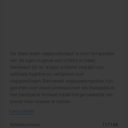
De Stero wash oogspoelampul is voor het spoelen
van de ogen in geval van irritatie of letsel.
Steriwash 20 ml. ampul is steriel verpakt voor
optimale hygiëne en veiligheid voor
oogspoelingen.Sterowash oogspoelampullen zijn
geschikt voor zowel professioneel als thuisgebruik.
Het handzame formaat maakt het gemakkelijk om
overal mee naartoe te nemen.
Lees verder
Artikelnummer
117189