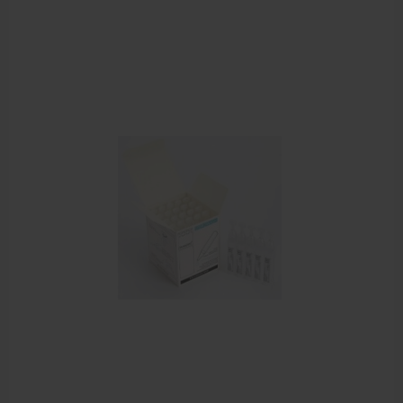
Behandelstoel elektrisch
Aanbiedingen groothandel fysiotherapie en massage
Cursussen
Krukken