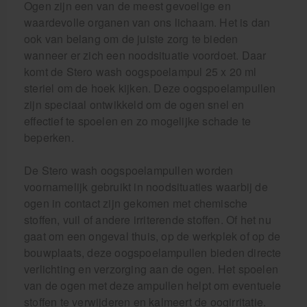
Ogen zijn een van de meest gevoelige en
waardevolle organen van ons lichaam. Het is dan
ook van belang om de juiste zorg te bieden
wanneer er zich een noodsituatie voordoet. Daar
komt de Stero wash oogspoelampul 25 x 20 ml
steriel om de hoek kijken. Deze oogspoelampullen
zijn speciaal ontwikkeld om de ogen snel en
effectief te spoelen en zo mogelijke schade te
beperken.
De Stero wash oogspoelampullen worden
voornamelijk gebruikt in noodsituaties waarbij de
ogen in contact zijn gekomen met chemische
stoffen, vuil of andere irriterende stoffen. Of het nu
gaat om een ongeval thuis, op de werkplek of op de
bouwplaats, deze oogspoelampullen bieden directe
verlichting en verzorging aan de ogen. Het spoelen
van de ogen met deze ampullen helpt om eventuele
stoffen te verwijderen en kalmeert de oogirritatie.