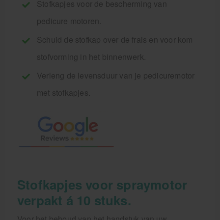
Stofkapjes voor de bescherming van
pedicure motoren.
Schuid de stofkap over de frais en voor kom
stofvorming in het binnenwerk.
Verleng de levensduur van je pedicuremotor
met stofkapjes.
Stofkapjes voor spraymotor
verpakt á 10 stuks.
Voor het behoud van het handstuk van uw