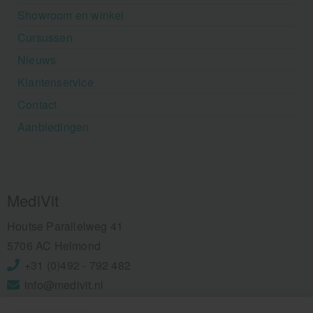
Showroom en winkel
Cursussen
Nieuws
Klantenservice
Contact
Aanbiedingen
MediVit
Houtse Parallelweg 41
5706 AC Helmond
+31 (0)492 - 792 482
info@medivit.nl
Openingstijden: