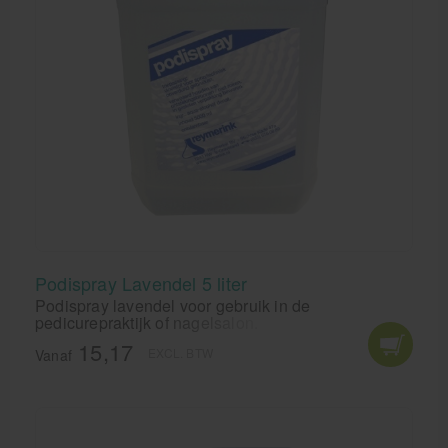
Podispray Lavendel 5 liter
Podispray lavendel voor gebruik in de
pedicurepraktijk of nagelsalon.
15,17
EXCL. BTW
Vanaf