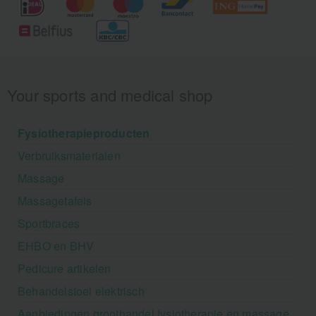
Your sports and medical shop
Fysiotherapieproducten
Verbruiksmaterialen
Massage
Massagetafels
Sportbraces
EHBO en BHV
Pedicure artikelen
Behandelstoel elektrisch
Aanbiedingen groothandel fysiotherapie en massage