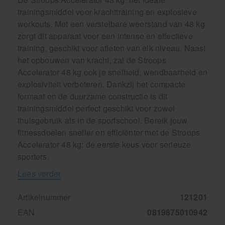
trainingsmiddel voor krachttraining en explosieve
workouts. Met een verstelbare weerstand van 48 kg
zorgt dit apparaat voor een intense en effectieve
training, geschikt voor atleten van elk niveau. Naast
het opbouwen van kracht, zal de Stroops
Accelerator 48 kg ook je snelheid, wendbaarheid en
explosiviteit verbeteren. Dankzij het compacte
formaat en de duurzame constructie is dit
trainingsmiddel perfect geschikt voor zowel
thuisgebruik als in de sportschool. Bereik jouw
fitnessdoelen sneller en efficiënter met de Stroops
Accelerator 48 kg: de eerste keus voor serieuze
sporters.
Lees verder
Artikelnummer
121201
EAN
0819875010942