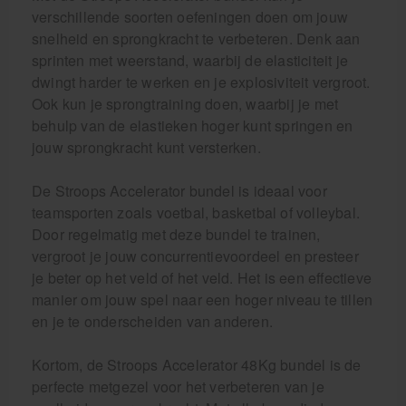
verschillende soorten oefeningen doen om jouw
snelheid en sprongkracht te verbeteren. Denk aan
sprinten met weerstand, waarbij de elasticiteit je
dwingt harder te werken en je explosiviteit vergroot.
Ook kun je sprongtraining doen, waarbij je met
behulp van de elastieken hoger kunt springen en
jouw sprongkracht kunt versterken.
De Stroops Accelerator bundel is ideaal voor
teamsporten zoals voetbal, basketbal of volleybal.
Door regelmatig met deze bundel te trainen,
vergroot je jouw concurrentievoordeel en presteer
je beter op het veld of het veld. Het is een effectieve
manier om jouw spel naar een hoger niveau te tillen
en je te onderscheiden van anderen.
Kortom, de Stroops Accelerator 48Kg bundel is de
perfecte metgezel voor het verbeteren van je