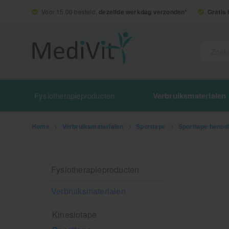
Voor 15.00 besteld,
dezelfde werkdag verzonden*
Gratis
Fysiotherapieproducten
Verbruiksmaterialen
Home
>
Verbruiksmaterialen
>
Sporttape
>
Sporttape benod
Fysiotherapieproducten
Verbruiksmaterialen
Kinesiotape