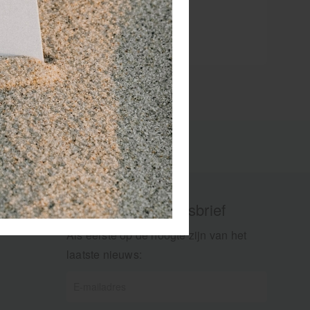
Aanmelden nieuwsbrief
Als eerste op de hoogte zijn van het
laatste nieuws: