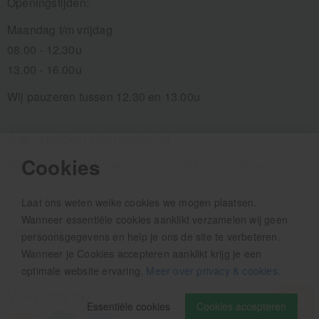
Openingstijden:
Maandag t/m vrijdag
08.00 - 12.30u
13.00 - 16.00u
Wij pauzeren tussen 12.30 en 13.00u
Aanmelden nieuwsbrief
Cookies
Als eerste op de hoogte zijn van het laatste nieuws:
Laat ons weten welke cookies we mogen plaatsen.
Wanneer essentiële cookies aanklikt verzamelen wij geen
persoonsgegevens en help je ons de site te verbeteren.
Wanneer je Cookies accepteren aanklikt krijg je een
optimale website ervaring.
Meer over privacy & cookies
.
Volg ons op
Essentiële cookies
Cookies accepteren