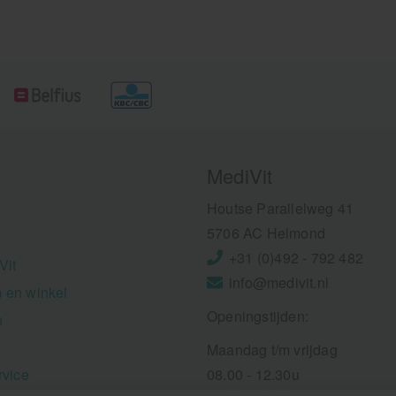
MediVit
Houtse Parallelweg 41
5706 AC Helmond
+31 (0)492 - 792 482
Vit
info@medivit.nl
 en winkel
Openingstijden:
n
Maandag t/m vrijdag
rvice
08.00 - 12.30u