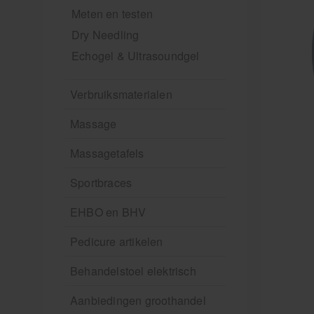
Meten en testen
Dry Needling
Echogel & Ultrasoundgel
Verbruiksmaterialen
Massage
Massagetafels
Sportbraces
EHBO en BHV
Pedicure artikelen
Behandelstoel elektrisch
Aanbiedingen groothandel