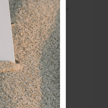
waardoor je de bal met een fietspomp of