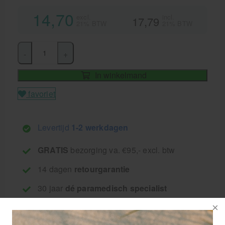
14,70
excl.
incl.
17,79
21% BTW
21% BTW
-
+
In winkelmand
favoriet
Levertijd
1-2 werkdagen
GRATIS
bezorging va. €95,- excl. btw
14 dagen
retourgarantie
30 jaar
dé paramedisch specialist