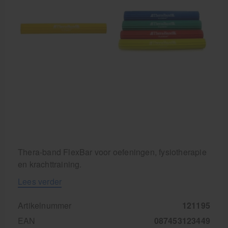
Krukken
Thera-band FlexBar voor oefeningen, fysiotherapie
en krachttraining.
Lees verder
Artikelnummer
121195
EAN
087453123449