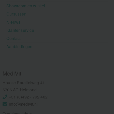
Showroom en winkel
Cursussen
Nieuws
Klantenservice
Contact
Aanbiedingen
MediVit
Houtse Parallelweg 41
5706 AC Helmond
+31 (0)492 - 792 482
info@medivit.nl
Openingstijden: