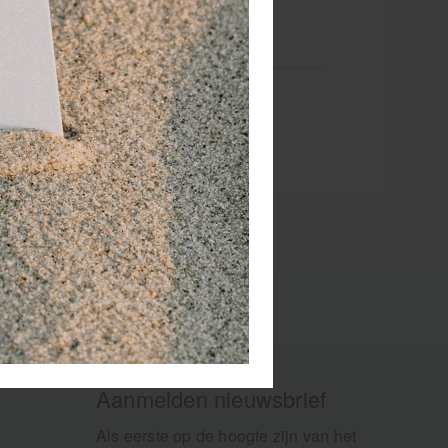
Aanmelden nieuwsbrief
Als eerste op de hoogte zijn van het