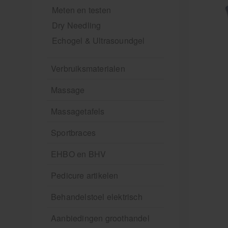
Meten en testen
Dry Needling
Echogel & Ultrasoundgel
Verbruiksmaterialen
Massage
Massagetafels
Sportbraces
EHBO en BHV
Pedicure artikelen
Behandelstoel elektrisch
Aanbiedingen groothandel