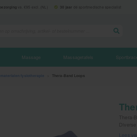
 bezorging
va. €95 excl. (NL)
30 jaar
dé sportmedische specialist
Massage
Massagetafels
Sportbrac
smaterialen fysiotherapie
>
Thera-Band Loops
The
Thera-B
Diverse 
Lees ve