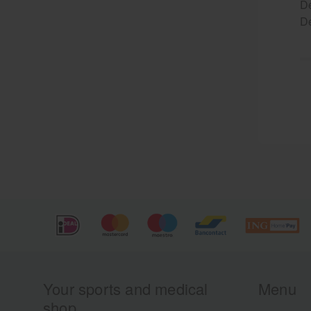
De
De
Your sports and medical
Menu
shop