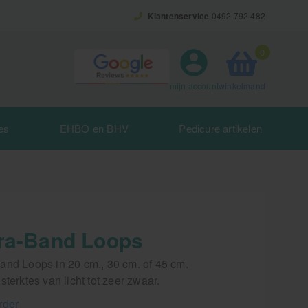
Klantenservice
0492 792 482
0
winkelmand
mijn account
es
EHBO en BHV
Pedicure artikelen
ra-Band Loops
and Loops in 20 cm., 30 cm. of 45 cm.
sterktes van licht tot zeer zwaar.
rder