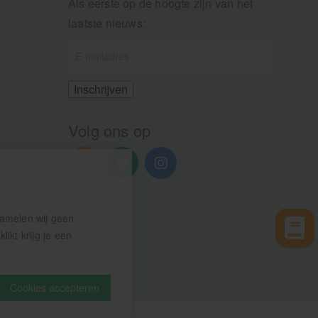
Als eerste op de hoogte zijn van het
laatste nieuws:
Volg ons op
n 13.00u
zamelen wij geen
ikt krijg je een
Cookies accepteren