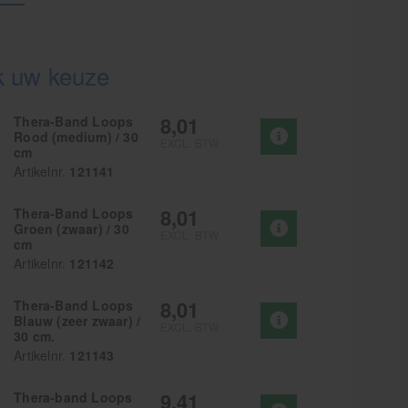
 uw keuze
8,01
Thera-Band Loops
Rood (medium) / 30
EXCL. BTW
cm
Artikelnr.
121141
8,01
Thera-Band Loops
Groen (zwaar) / 30
EXCL. BTW
cm
Artikelnr.
121142
8,01
Thera-Band Loops
Blauw (zeer zwaar) /
EXCL. BTW
30 cm.
Artikelnr.
121143
9,41
Thera-band Loops