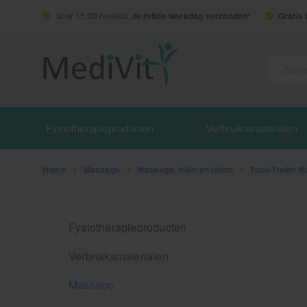
Voor 15.00 besteld,
dezelfde werkdag verzonden*
Gratis
Fysiotherapieproducten
Verbruiksmaterialen
Home
>
Massage
>
Massage, oliën en lotion
>
Toco-Tholin M
Fysiotherapieproducten
Verbruiksmaterialen
Massage