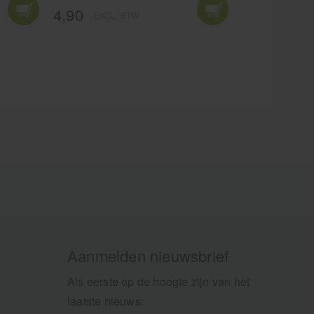
4,90
EXCL. BTW
Aanmelden nieuwsbrief
Als eerste op de hoogte zijn van het
laatste nieuws: