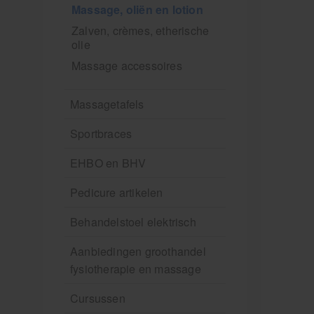
Massage, oliën en lotion
Zalven, crèmes, etherische
olie
Massage accessoires
Massagetafels
Sportbraces
EHBO en BHV
Pedicure artikelen
Behandelstoel elektrisch
Aanbiedingen groothandel
fysiotherapie en massage
Cursussen