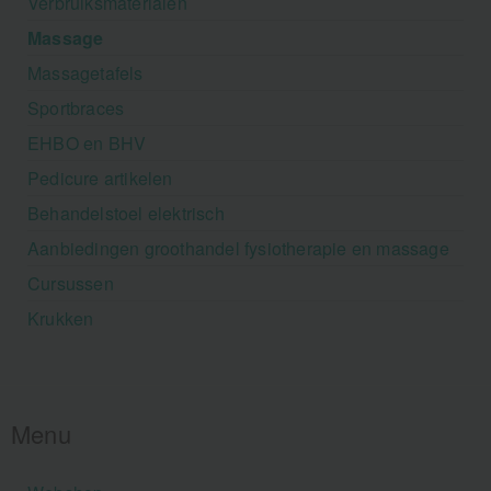
Verbruiksmaterialen
Massage
Massagetafels
Sportbraces
EHBO en BHV
Pedicure artikelen
Behandelstoel elektrisch
Aanbiedingen groothandel fysiotherapie en massage
Cursussen
Krukken
Menu