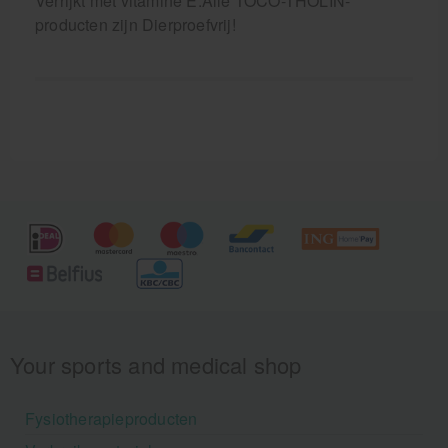
Verrijkt met vitamine E.Alle TOCO-THOLIN-
producten zijn Dierproefvrij!
Your sports and medical shop
Fysiotherapieproducten