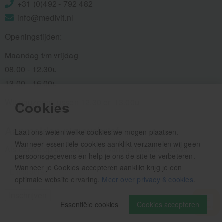
+31 (0)492 - 792 482
info@medivit.nl
Openingstijden:
Maandag t/m vrijdag
08.00 - 12.30u
13.00 - 16.00u
Wij pauzeren tussen 12.30 en 13.00u
Cookies
Aanmelden nieuwsbrief
Laat ons weten welke cookies we mogen plaatsen.
Wanneer essentiële cookies aanklikt verzamelen wij geen
Als eerste op de hoogte zijn van het laatste nieuws:
persoonsgegevens en help je ons de site te verbeteren.
Wanneer je Cookies accepteren aanklikt krijg je een
optimale website ervaring.
Meer over privacy & cookies
.
Essentiële cookies
Cookies accepteren