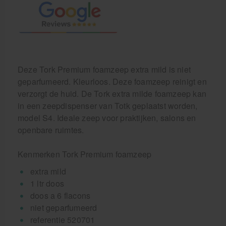
Deze Tork Premium foamzeep extra mild is niet
geparfumeerd. Kleurloos. Deze foamzeep reinigt en
verzorgt de huid. De Tork extra milde foamzeep kan
in een zeepdispenser van Totk geplaatst worden,
model S4. Ideale zeep voor praktijken, salons en
openbare ruimtes.
Kenmerken Tork Premium foamzeep
extra mild
1 ltr doos
doos a 6 flacons
niet geparfumeerd
referentie 520701