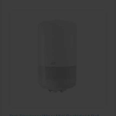
intergevouwen 34x21cm h2 wit 100297 zijn
hoogwaardige kwaliteit handdoeken. Hygiënisch en
gemakkelijk in gebruik.