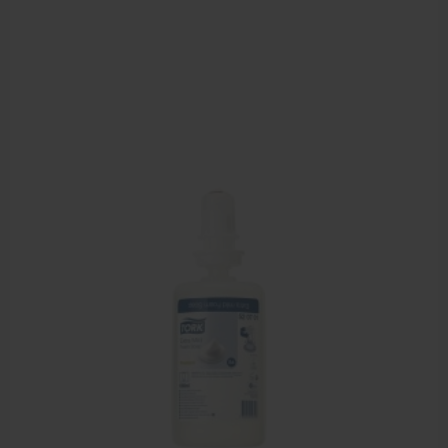
Cursussen
Krukken