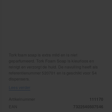
Tork foam soap is extra mild en is niet
geparfumeerd. Tork Foam Soap is kleurloos en
reinigt en verzorgt de huid. De navulling heeft als
referentienummer 520701 en is geschikt voor S4
dispensers.
Lees verder
Artikelnummer
111170
EAN
7322540507546