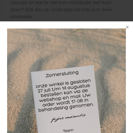
concept en wat je met een mobilisatie belt kunt
doen? Klik dan op onderstaande link voor meer
informatie:
https://mulliganconcept.nl/producten/
Wellicht ook interessant