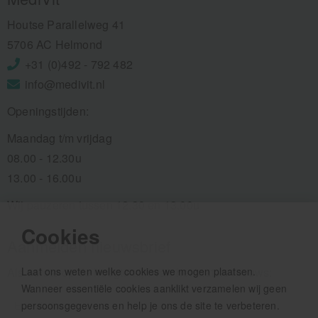
Houtse Parallelweg 41
5706 AC Helmond
+31 (0)492 - 792 482
info@medivit.nl
Openingstijden:
Maandag t/m vrijdag
08.00 - 12.30u
13.00 - 16.00u
Wij pauzeren tussen 12.30 en 13.00u
Cookies
Aanmelden nieuwsbrief
Als eerste op de hoogte zijn van het laatste nieuws:
Laat ons weten welke cookies we mogen plaatsen.
Wanneer essentiële cookies aanklikt verzamelen wij geen
persoonsgegevens en help je ons de site te verbeteren.