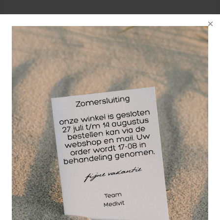
Deze Trampoline van het merk Tunturi is een
onmisbaar trainingsapparaat voor
balansoefeningen, coördinatie oefeningen en zelfs
uithoudings- en krachtvermogen training. Bij menig
fysiotherapeut, sportschool en personal trainer is de
trampoline niet meer weg te denken. Mede door zijn
veelzijdigheid in training en oefentherapie
opdrachten is de Tunturi trampoline multi-inzetbaar.
Voordelen van de Tunturi Trampoline;
- robuust ontwerp
- belastbaar tot 100 kilogram persoonsgewicht
- Multi-inzetbaar
- gegalvaniseerde buizen welke weersbestendig
zijn
- doorsnede van 95 cm.