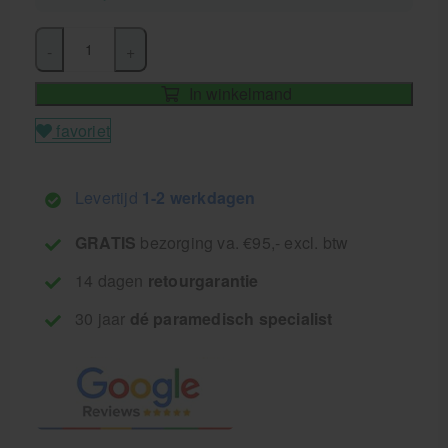
-
+
In winkelmand
favoriet
Levertijd
1-2 werkdagen
GRATIS
bezorging va. €95,- excl. btw
14 dagen
retourgarantie
30 jaar
dé paramedisch specialist