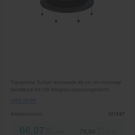
Krukken
Trampoline Tunturi doorsnede 95 cm. en maximaal
belastbaar tot 100 kilogram persoonsgewicht.
Lees verder
Artikelnummer
121347
66,07
excl.
incl.
79,94
21% BTW
21% BTW