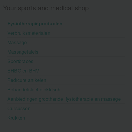
Your sports and medical shop
Fysiotherapieproducten
Verbruiksmaterialen
Massage
Massagetafels
Sportbraces
EHBO en BHV
Pedicure artikelen
Behandelstoel elektrisch
Aanbiedingen groothandel fysiotherapie en massage
Cursussen
Krukken