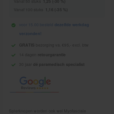
Vanaf 50 stuks
1,25 (-30 %)
Vanaf 100 stuks
1,16 (-35 %)
voor 15.00 besteld
dezelfde werkdag
verzonden!
GRATIS
bezorging va. €95,- excl. btw
14 dagen
retourgarantie
30 jaar
dé paramedisch specialist
Spierknopen worden ook wel Myofasciale