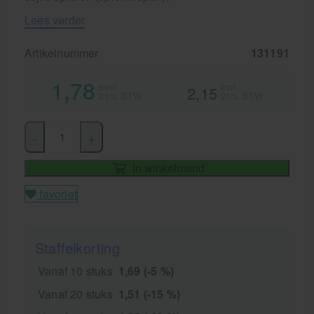
Lees verder
Artikelnummer
131191
1,78
excl.
incl.
2,15
21% BTW
21% BTW
-
+
In winkelmand
favoriet
Staffelkorting
Vanaf 10 stuks
1,69 (-5 %)
Vanaf 20 stuks
1,51 (-15 %)