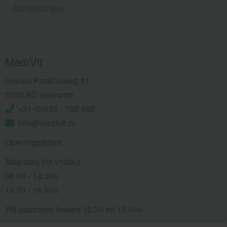
Aanbiedingen
MediVit
Houtse Parallelweg 41
5706 AC Helmond
+31 (0)492 - 792 482
info@medivit.nl
Openingstijden:
Maandag t/m vrijdag
08.00 - 12.30u
13.00 - 16.00u
Wij pauzeren tussen 12.30 en 13.00u