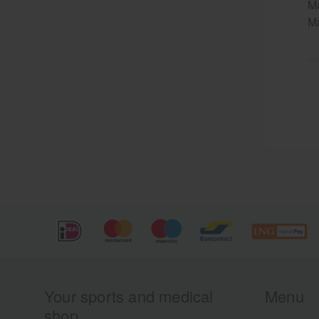
Ma
Ma
Your sports and medical
Menu
shop