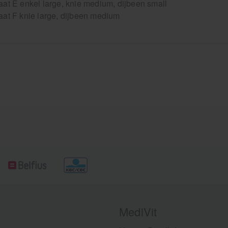
at E enkel large, knie medium, dijbeen small
at F knie large, dijbeen medium
MediVit