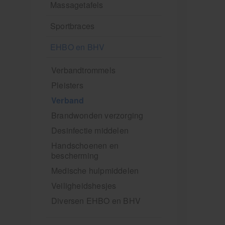
Massagetafels
Sportbraces
EHBO en BHV
Verbandtrommels
Pleisters
Verband
Brandwonden verzorging
Desinfectie middelen
Handschoenen en
bescherming
Medische hulpmiddelen
Veiligheidshesjes
Diversen EHBO en BHV