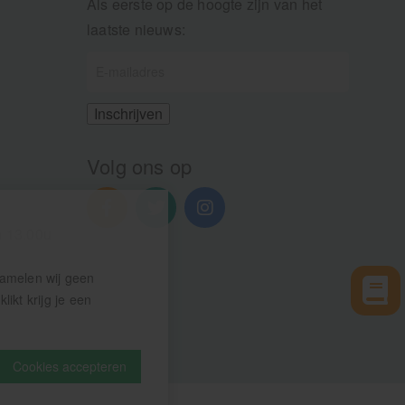
Als eerste op de hoogte zijn van het
laatste nieuws:
Volg ons op
n 13.00u
zamelen wij geen
ikt krijg je een
Cookies accepteren