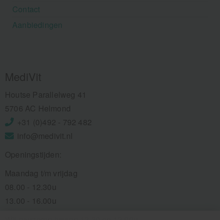
Contact
Aanbiedingen
MediVit
Houtse Parallelweg 41
5706 AC Helmond
+31 (0)492 - 792 482
info@medivit.nl
Openingstijden:
Maandag t/m vrijdag
08.00 - 12.30u
13.00 - 16.00u
Wij pauzeren tussen 12.30 en 13.00u