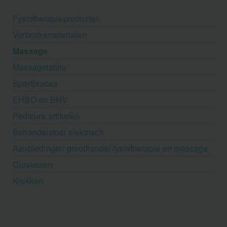
Fysiotherapieproducten
Verbruiksmaterialen
Massage
Massagetafels
Sportbraces
EHBO en BHV
Pedicure artikelen
Behandelstoel elektrisch
Aanbiedingen groothandel fysiotherapie en massage
Cursussen
Krukken