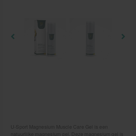
U-Sport Magnesium Muscle Care Gel is een
natuurlijke magnesium gel. Deze magnesium gel is