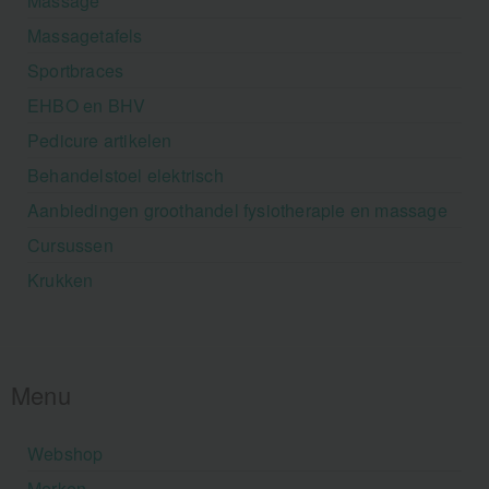
Massage
Massagetafels
Sportbraces
EHBO en BHV
Pedicure artikelen
Behandelstoel elektrisch
Aanbiedingen groothandel fysiotherapie en massage
Cursussen
Krukken
Menu
Webshop
Merken