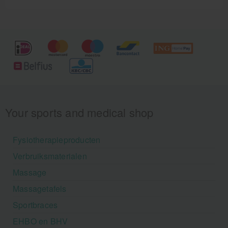
Your sports and medical shop
Fysiotherapieproducten
Verbruiksmaterialen
Massage
Massagetafels
Sportbraces
EHBO en BHV