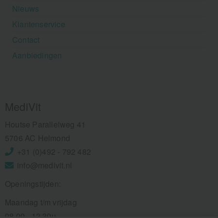
Nieuws
Klantenservice
Contact
Aanbiedingen
MediVit
Houtse Parallelweg 41
5706 AC Helmond
+31 (0)492 - 792 482
info@medivit.nl
Openingstijden:
Maandag t/m vrijdag
08.00 - 12.30u