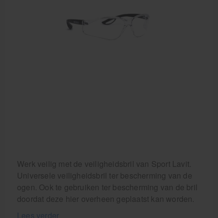
Werk veilig met de veiligheidsbril van Sport Lavit.
Universele veiligheidsbril ter bescherming van de
ogen. Ook te gebruiken ter bescherming van de bril
doordat deze hier overheen geplaatst kan worden.
Lees verder