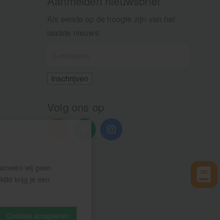
Aanmelden nieuwsbrief
Als eerste op de hoogte zijn van het
laatste nieuws:
Volg ons op
n 13.00u
zamelen wij geen
ikt krijg je een
Cookies accepteren