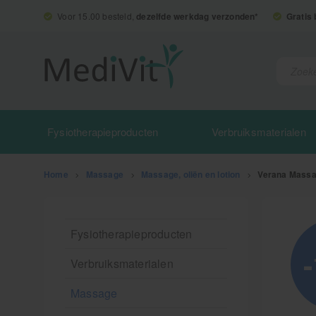
Voor 15.00 besteld,
dezelfde werkdag verzonden*
Gratis
Fysiotherapieproducten
Verbruiksmaterialen
Home
>
Massage
>
Massage, oliën en lotion
>
Verana Massag
Fysiotherapieproducten
Verbruiksmaterialen
Massage