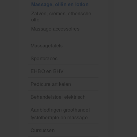
Massage, oliën en lotion
Zalven, crèmes, etherische
olie
Massage accessoires
Massagetafels
Sportbraces
EHBO en BHV
Pedicure artikelen
Behandelstoel elektrisch
Aanbiedingen groothandel
fysiotherapie en massage
Cursussen