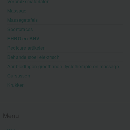
Verbruiksmaterialen
Massage
Massagetafels
Sportbraces
EHBO en BHV
Pedicure artikelen
Behandelstoel elektrisch
Aanbiedingen groothandel fysiotherapie en massage
Cursussen
Krukken
Menu