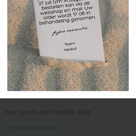
en is absorberend.
Your sports and medical shop
Fysiotherapieproducten