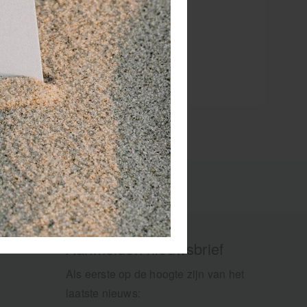
Aanmelden nieuwsbrief
Als eerste op de hoogte zijn van het
laatste nieuws: