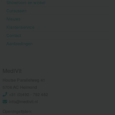
Showroom en winkel
Cursussen
Nieuws
Klantenservice
Contact
Aanbiedingen
MediVit
Houtse Parallelweg 41
5706 AC Helmond
+31 (0)492 - 792 482
info@medivit.nl
Openingstijden: