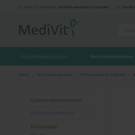
Voor 15.00 besteld,
dezelfde werkdag verzonden*
Gratis
Fysiotherapieproducten
Verbruiksmaterialen
Home
>
Verbruiksmaterialen
>
Farmaceutische artikelen
>
Fysiotherapieproducten
Verbruiksmaterialen
Kinesiotape