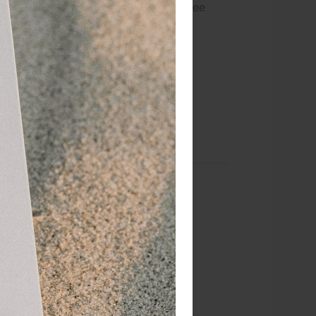
ten van een verkoudheid. Met één of twee
. Het vernauwt de bloedvaatjes in het