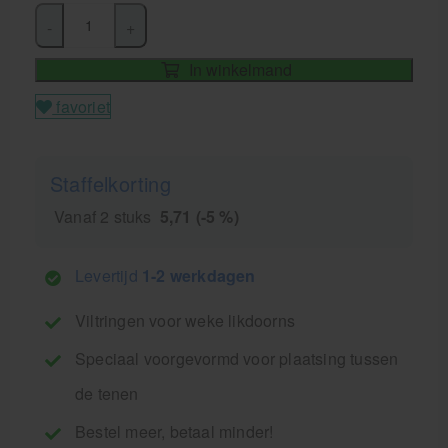
-
+
In winkelmand
favoriet
Staffelkorting
Vanaf 2 stuks
5,71 (-5 %)
Levertijd
1-2 werkdagen
Viltringen voor weke likdoorns
Speciaal voorgevormd voor plaatsing tussen
de tenen
Bestel meer, betaal minder!