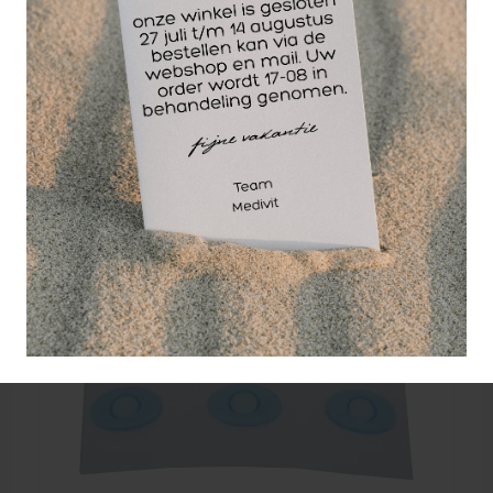
Viltringen klein 22 x 3 mm. / a 24 st.
Viltringen klein 22 x 3 mm. / a 24 st.
3,92
EXCL. BTW
Vanaf