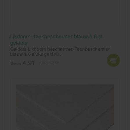
Likdoorn-/teenbeschermer blauw à 6 st.
geldots
Geldots Likdoorn beschermer. Teenbeschermer
blauw à 6 stuks geldots.
4,91
EXCL. BTW
Vanaf