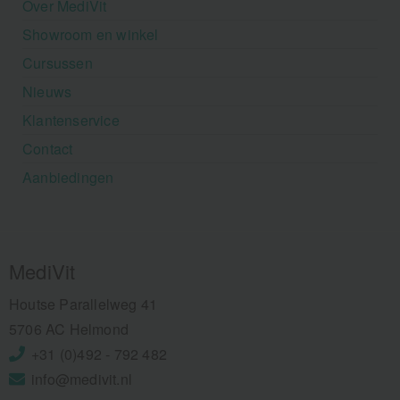
Over MediVit
Showroom en winkel
Cursussen
Nieuws
Klantenservice
Contact
Aanbiedingen
MediVit
Houtse Parallelweg 41
5706 AC Helmond
+31 (0)492 - 792 482
info@medivit.nl