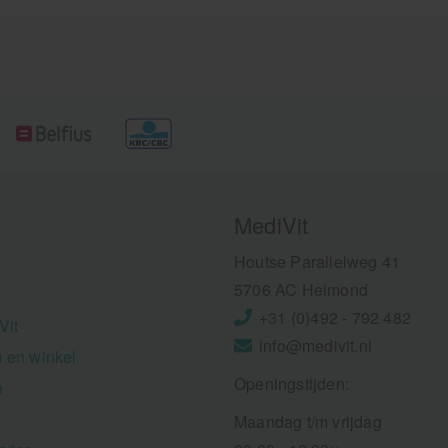
MediVit
Houtse Parallelweg 41
5706 AC Helmond
+31 (0)492 - 792 482
Vit
info@medivit.nl
 en winkel
Openingstijden:
n
Maandag t/m vrijdag