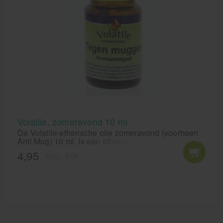
Volatile, zomeravond 10 ml
De Volatile etherische olie zomeravond (voorheen
Anti Mug) 10 ml. Is een etherische olie die muggen
op afstand houdt.
4,95
EXCL. BTW