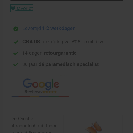
favoriet
Levertijd
1-2 werkdagen
GRATIS
bezorging va. €95,- excl. btw
14 dagen
retourgarantie
30 jaar
dé paramedisch specialist
De Omelia
ultrasonische diffuser
is een diffuser voor