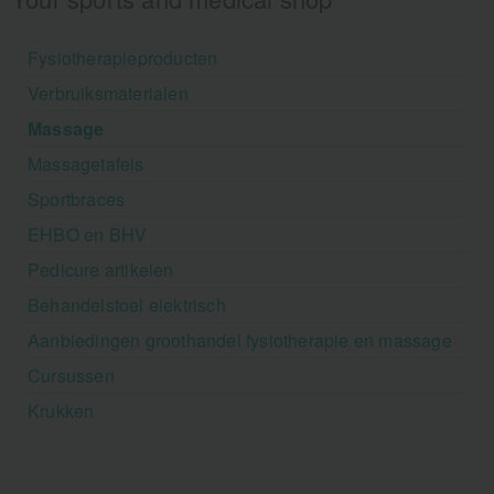
Fysiotherapieproducten
Verbruiksmaterialen
Massage
Massagetafels
Sportbraces
EHBO en BHV
Pedicure artikelen
Behandelstoel elektrisch
Aanbiedingen groothandel fysiotherapie en massage
Cursussen
Krukken