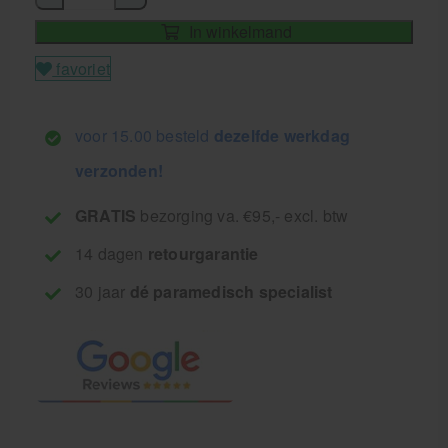
In winkelmand
favoriet
voor 15.00 besteld
dezelfde werkdag
verzonden!
GRATIS
bezorging va. €95,- excl. btw
14 dagen
retourgarantie
30 jaar
dé paramedisch specialist