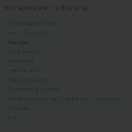
Your sports and medical shop
Fysiotherapieproducten
Verbruiksmaterialen
Massage
Massagetafels
Sportbraces
EHBO en BHV
Pedicure artikelen
Behandelstoel elektrisch
Aanbiedingen groothandel fysiotherapie en massage
Cursussen
Krukken