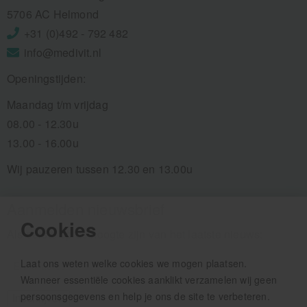
5706 AC Helmond
+31 (0)492 - 792 482
info@medivit.nl
Openingstijden:
Maandag t/m vrijdag
08.00 - 12.30u
13.00 - 16.00u
Wij pauzeren tussen 12.30 en 13.00u
Aanmelden nieuwsbrief
Cookies
Als eerste op de hoogte zijn van het laatste nieuws:
Laat ons weten welke cookies we mogen plaatsen.
Wanneer essentiële cookies aanklikt verzamelen wij geen
persoonsgegevens en help je ons de site te verbeteren.