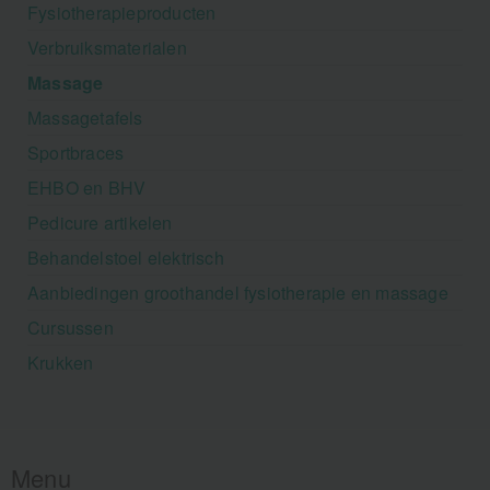
Fysiotherapieproducten
Verbruiksmaterialen
Massage
Massagetafels
Sportbraces
EHBO en BHV
Pedicure artikelen
Behandelstoel elektrisch
Aanbiedingen groothandel fysiotherapie en massage
Cursussen
Krukken
Menu