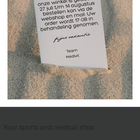
gebruiken na het
sporten. Bevat 2%
zuivere etherische olie.
Your sports and medical shop