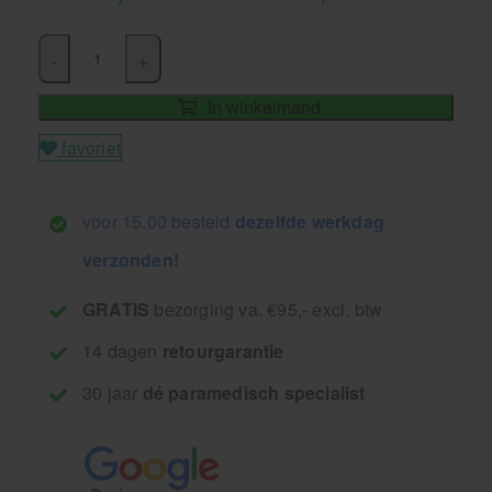
-
+
In winkelmand
favoriet
voor 15.00 besteld
dezelfde werkdag
verzonden!
GRATIS
bezorging va. €95,- excl. btw
14 dagen
retourgarantie
30 jaar
dé paramedisch specialist