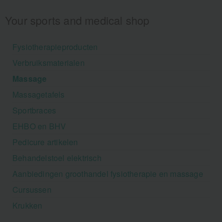
Your sports and medical shop
Fysiotherapieproducten
Verbruiksmaterialen
Massage
Massagetafels
Sportbraces
EHBO en BHV
Pedicure artikelen
Behandelstoel elektrisch
Aanbiedingen groothandel fysiotherapie en massage
Cursussen
Krukken