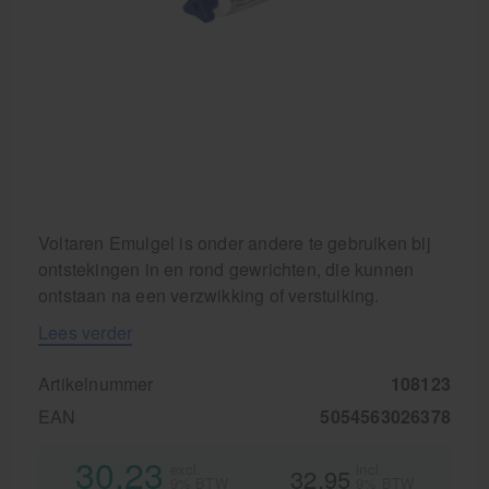
Voltaren Emulgel is onder andere te gebruiken bij
ontstekingen in en rond gewrichten, die kunnen
ontstaan na een verzwikking of verstuiking.
Lees verder
Artikelnummer
108123
EAN
5054563026378
30,23
excl.
incl.
32,95
9% BTW
9% BTW