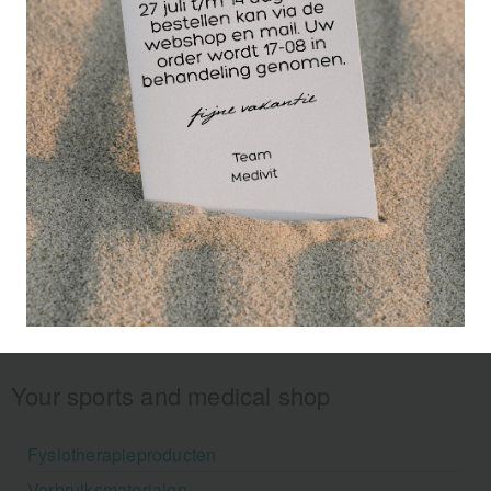
voorvoet bij pijnlijke drukpunten.
Your sports and medical shop
Fysiotherapieproducten
Verbruiksmaterialen