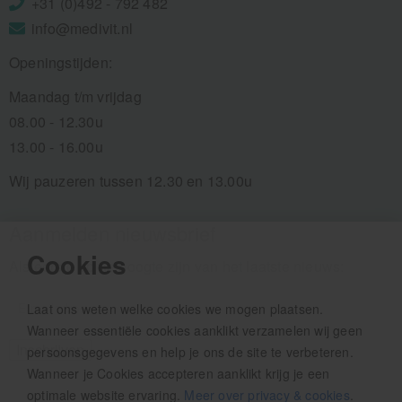
+31 (0)492 - 792 482
info@medivit.nl
Openingstijden:
Maandag t/m vrijdag
08.00 - 12.30u
13.00 - 16.00u
Wij pauzeren tussen 12.30 en 13.00u
Aanmelden nieuwsbrief
Cookies
Als eerste op de hoogte zijn van het laatste nieuws:
Laat ons weten welke cookies we mogen plaatsen.
Wanneer essentiële cookies aanklikt verzamelen wij geen
persoonsgegevens en help je ons de site te verbeteren.
Wanneer je Cookies accepteren aanklikt krijg je een
optimale website ervaring.
Meer over privacy & cookies
.